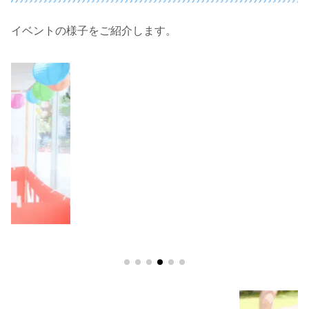
イベントの様子をご紹介します。