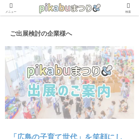
次回イベントも楽しみにお待ちください！
メニュー
検索
ご出展検討の企業様へ
「広島の子育て世代」を笑顔にし