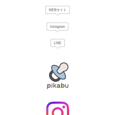
WEBサイト
Instagram
LINE